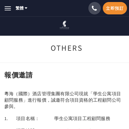
繁體
立即預訂
Toggle
navigation
OTHERS
報價邀請
粵海（國際）酒店管理集團有限公司現就「學生公寓項目
顧問服務」進行報價，誠邀符合項目資格的工程顧問公司
參與。
1. 項目名稱： 學生公寓項目工程顧問服務