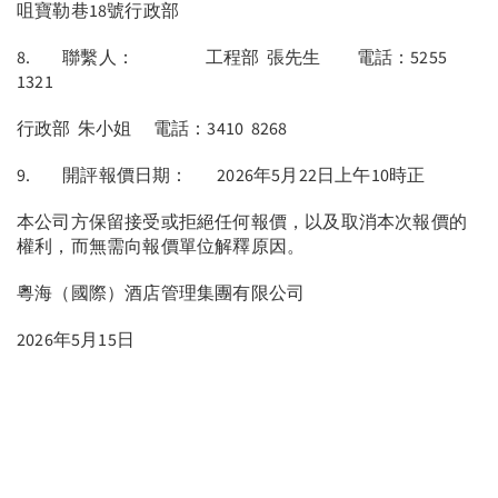
咀寶勒巷18號行政部
8. 聯繫人： 工程部 張先生 電話：5255
1321
行政部 朱小姐 電話：3410 8268
9. 開評報價日期： 2026年5月22日上午10時正
本公司方保留接受或拒絕任何報價，以及取消本次報價的
權利，而無需向報價單位解釋原因。
粵海（國際）酒店管理集團有限公司
2026年5月15日