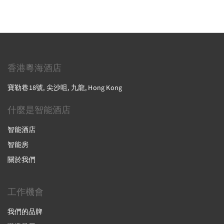
香港粵海酒店
寶勒巷18號, 尖沙咀, 九龍, Hong Kong
什麼是智能酒店
智能酒店
智能房
關於我們
工作機會
我們的品牌