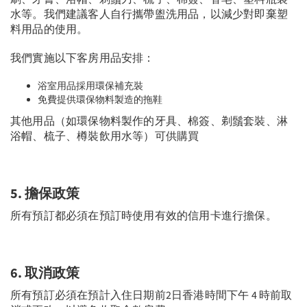
水等。我們建議客人自行攜帶盥洗用品，以減少對即棄塑
料用品的使用。
我們實施以下客房用品安排：
浴室用品採用環保補充裝
免費提供環保物料製造的拖鞋
其他用品（如環保物料製作的牙具、棉簽、剃鬚套裝、淋
浴帽、梳子、樽裝飲用水等）可供購買
5.
擔保政策
所有預訂都必須在預訂時使用有效的信用卡進行擔保。
6.
取消政策
所有預訂必須在預計入住日期前2日香港時間下午 4 時前取