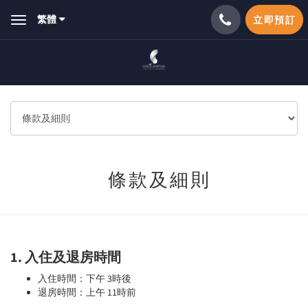
繁體
立即預訂
Toggle
navigation
條款及細則
1.
入住及退房時間
入住時間：下午 3時後
退房時間：上午 11時前