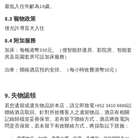
最低入住年齡為18歲。
8.3
寵物
政策
僅允許導盲犬入住
8.4 附加服務
加床：每晚港幣350元。（僅智能舒適房、影院房、智能套
房及花園套房可設加床服務）
泊車：聯絡酒店預約安排。（每小時收費港幣50元）
9.
失物認領
若您遺留或遺失物品於本店，請立即致電+852 3410 8888以
聯絡酒店取回。針對所拾獲客人之遺留物品，酒店有相關
記錄歸檔並妥善保管。若有留下聯絡方式，酒店將致電詢
問是否保留，若未留下有效聯絡方式，將採取以下措施：