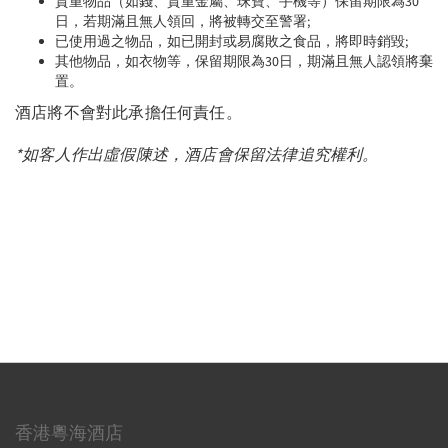
貴重物品（如錢、貴重金屬、珠寶、手機等）保留期限為30
日，若期滿且無人領回，將被轉交至警署;
已使用過之物品，如已開封或易腐敗之食品，將即時銷毀;
其他物品，如衣物等，保留期限為30日，期滿且無人認領將棄
置。
酒店將不會對此承擔任何責任。
*
如客人作出虛假陳述，酒店會保留法律追究權利。
香港粵海酒店