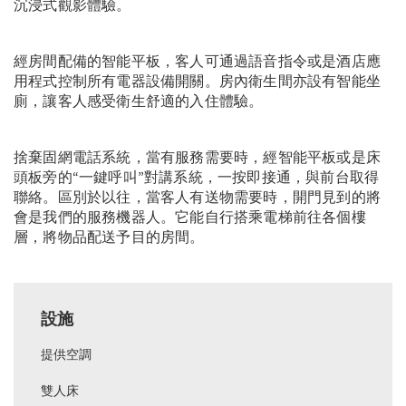
沉浸式觀影體驗。
經房間配備的智能平板，客人可通過語音指令或是酒店應
用程式控制所有電器設備開關。房內衛生間亦設有智能坐
廁，讓客人感受衛生舒適的入住體驗。
捨棄固網電話系統，當有服務需要時，經智能平板或是床
頭板旁的“一鍵呼叫”對講系統，一按即接通，與前台取得
聯絡。區別於以往，當客人有送物需要時，開門見到的將
會是我們的服務機器人。它能自行搭乘電梯前往各個樓
層，將物品配送予目的房間。
設施
提供空調
雙人床