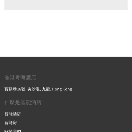
香港粵海酒店
寶勒巷18號, 尖沙咀, 九龍, Hong Kong
什麼是智能酒店
智能酒店
智能房
關於我們