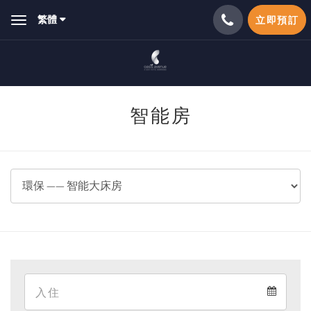
繁體
立即預訂
Toggle
navigation
智能房
Arrival