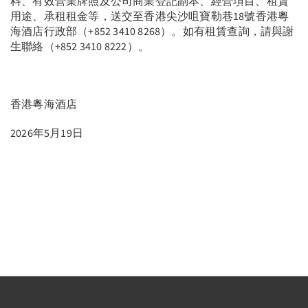
料、有效營業牌照及公司商業登記副本、經營項目、租賃
用途、承租租金等，送交至香港尖沙咀寶勒巷18號香港粵
海酒店行政部（+852 3410 8268）。如有租賃查詢，請與謝
生聯絡（+852 3410 8222）。
香港粵海酒店
2026年5月19日