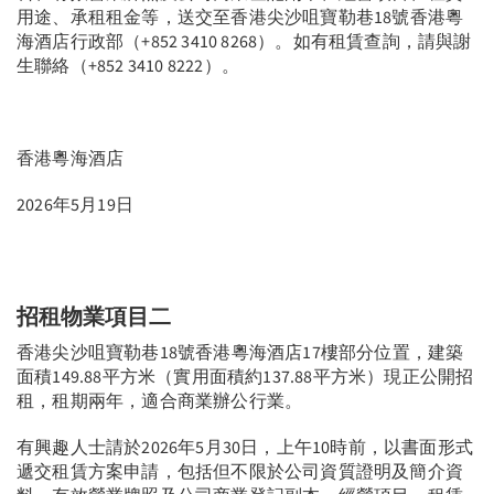
用途、承租租金等，送交至香港尖沙咀寶勒巷18號香港粵
海酒店行政部（+852 3410 8268）。如有租賃查詢，請與謝
生聯絡（+852 3410 8222）。
香港粵海酒店
2026年5月19日
招租物業項目二
香港尖沙咀寶勒巷18號香港粵海酒店17樓部分位置，建築
面積149.88平方米（實用面積約137.88平方米）現正公開招
租，租期兩年，適合商業辦公行業。
有興趣人士請於2026年5月30日，上午10時前，以書面形式
遞交租賃方案申請，包括但不限於公司資質證明及簡介資